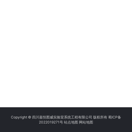
Copyright © 四川嘉恒图威实验室系统工程有限公司 版权所有
蜀ICP备
2022019271号
站点地图
网站地图